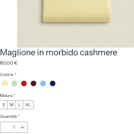
Maglione in morbido cashmere
Prezzo
80,00 €
Colore
*
Misura
*
S
M
L
XL
Quantità
*