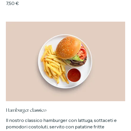
sesamo con verdure di stagione arrostite
Vegano
7,50 €
Hamburger classico