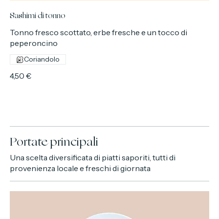
Sashimi di tonno
Tonno fresco scottato, erbe fresche e un tocco di
peperoncino
Coriandolo
4,50 €
Portate principali
Una scelta diversificata di piatti saporiti, tutti di
provenienza locale e freschi di giornata