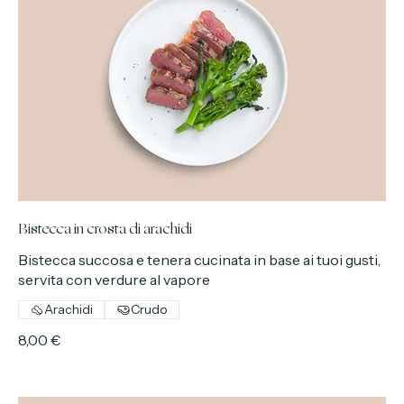
Bistecca in crosta di arachidi
Bistecca succosa e tenera cucinata in base ai tuoi gusti,
servita con verdure al vapore
Arachidi
Crudo
8,00 €