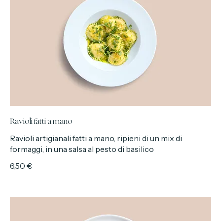
Ravioli fatti a mano
Ravioli artigianali fatti a mano, ripieni di un mix di
formaggi, in una salsa al pesto di basilico
6,50 €