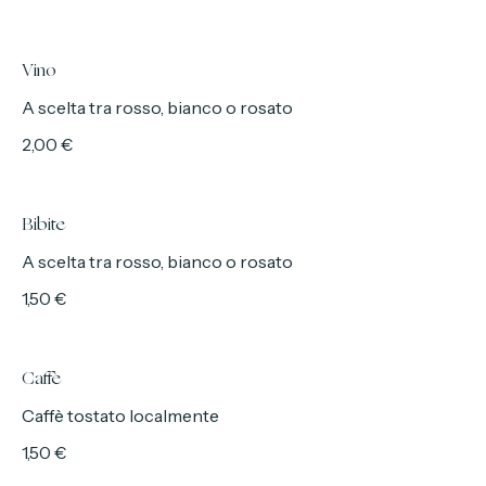
Piccola
2,00 €
Media
3,00 €
Grande
4,50 €
Vino
A scelta tra rosso, bianco o rosato
2,00 €
Bibite
A scelta tra rosso, bianco o rosato
1,50 €
Caffè