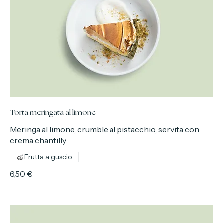
Torta meringata al limone
Meringa al limone, crumble al pistacchio, servita con
crema chantilly
Frutta a guscio
6,50 €