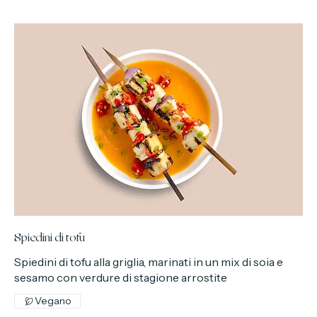
Pesce
Molluschi
8,00 €
Spiedini di tofu
Spiedini di tofu alla griglia, marinati in un mix di soia e