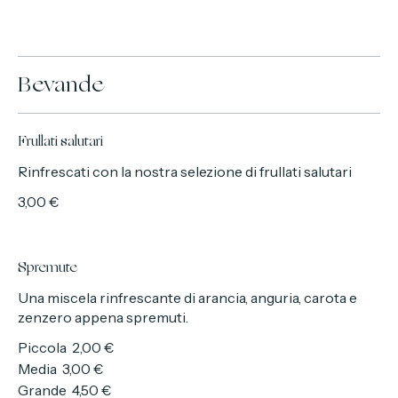
5,00 €
Bevande
Frullati salutari
Rinfrescati con la nostra selezione di frullati salutari
3,00 €
Spremute
Una miscela rinfrescante di arancia, anguria, carota e
zenzero appena spremuti.