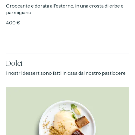
Cotoletta
Croccante e dorata all'esterno, in una crosta di erbe e
parmigiano
4,00 €
Dolci
I nostri dessert sono fatti in casa dal nostro pasticcere