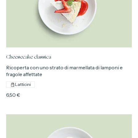
Cheesecake classica
Ricoperta con uno strato di marmellata di lamponi e
fragole affettate
Latticini
6,50 €