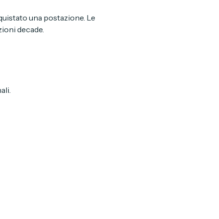
cquistato una postazione. Le 
zioni decade.
ali.