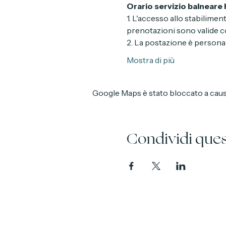
**REGOLAMENTO**
Orario servizio balneare h
1. L'accesso allo stabilimen
prenotazioni sono valide co
2. La postazione è personal
Mostra di più
Google Maps è stato bloccato a causa 
Condividi que