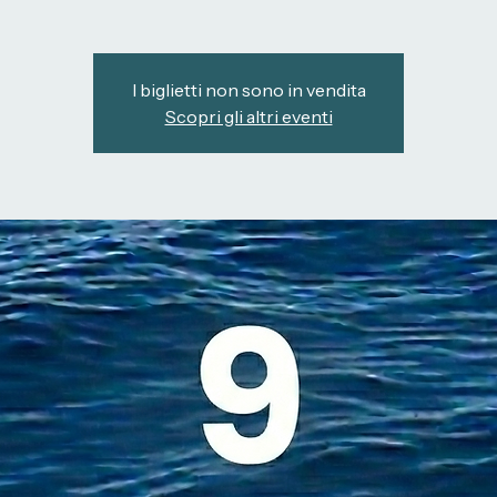
9 GIUGNO
I biglietti non sono in vendita
Scopri gli altri eventi