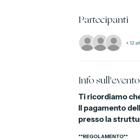
PLAIT MARE, Lungomare Cri
Partecipanti
+ 12 a
Info sull'evento
Ti ricordiamo che
Il pagamento dell
presso la struttu