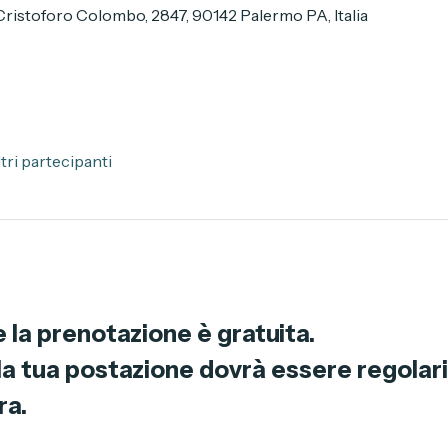
stoforo Colombo, 2847, 90142 Palermo PA, Italia
ltri partecipanti
 la prenotazione è gratuita.
a tua postazione dovrà essere regolariz
ra.