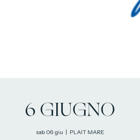
6 GIUGNO
sab 06 giu
  |  
PLAIT MARE