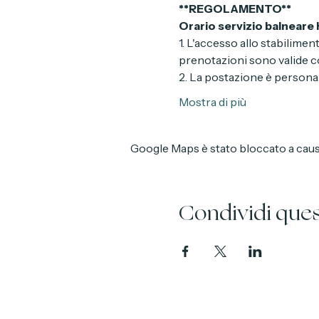
**REGOLAMENTO**
Orario servizio balneare h
1. L'accesso allo stabilimen
prenotazioni sono valide co
2. La postazione è personal
Mostra di più
Google Maps è stato bloccato a causa 
Condividi que