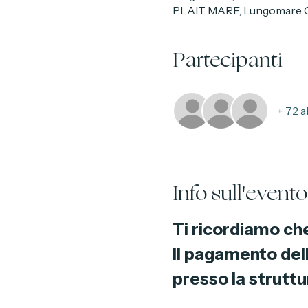
06 giu 2026, 09:30
PLAIT MARE, Lungomare Cri
Partecipanti
+ 72 a
Info sull'evento
Ti ricordiamo che
Il pagamento dell
presso la struttu