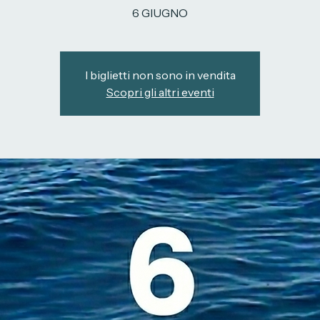
6 GIUGNO
I biglietti non sono in vendita
Scopri gli altri eventi