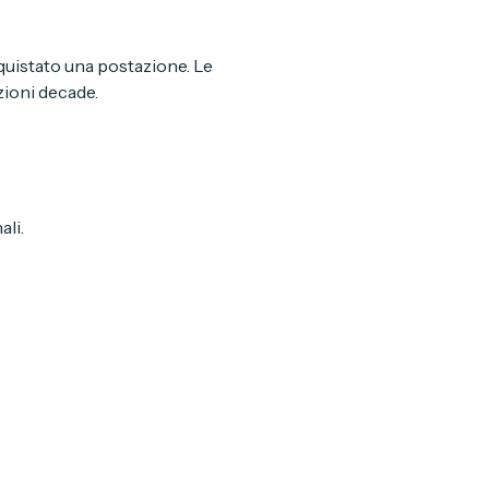
cquistato una postazione. Le 
zioni decade.
ali.