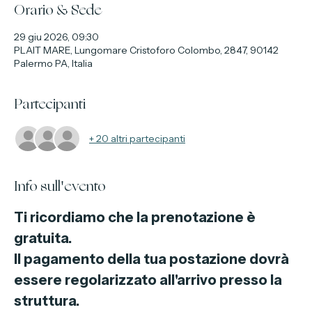
Orario & Sede
29 giu 2026, 09:30
PLAIT MARE, Lungomare Cristoforo Colombo, 2847, 90142
Palermo PA, Italia
Partecipanti
+ 20 altri partecipanti
Info sull'evento
Ti ricordiamo che la prenotazione è 
gratuita.
Il pagamento della tua postazione dovrà 
essere regolarizzato all'arrivo presso la 