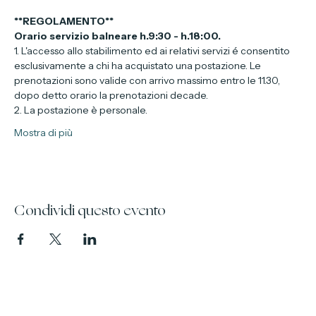
struttura.
**REGOLAMENTO**
Orario servizio balneare h.9:30 - h.18:00.
1. L'accesso allo stabilimento ed ai relativi servizi é consentito 
esclusivamente a chi ha acquistato una postazione. Le 
prenotazioni sono valide con arrivo massimo entro le 11.30, 
dopo detto orario la prenotazioni decade.
2. La postazione è personale.
Mostra di più
Condividi questo evento