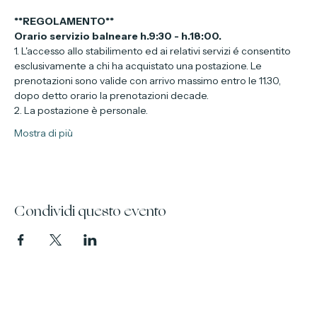
struttura.
**REGOLAMENTO**
Orario servizio balneare h.9:30 - h.18:00.
1. L'accesso allo stabilimento ed ai relativi servizi é consentito 
esclusivamente a chi ha acquistato una postazione. Le 
prenotazioni sono valide con arrivo massimo entro le 11.30, 
dopo detto orario la prenotazioni decade.
2. La postazione è personale.
Mostra di più
Condividi questo evento