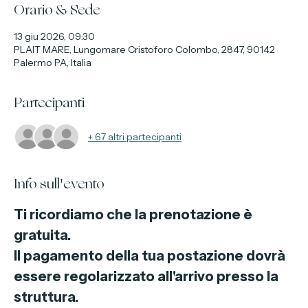
Orario & Sede
13 giu 2026, 09:30
PLAIT MARE, Lungomare Cristoforo Colombo, 2847, 90142
Palermo PA, Italia
Partecipanti
+ 67 altri partecipanti
Info sull'evento
Ti ricordiamo che la prenotazione è 
gratuita.
Il pagamento della tua postazione dovrà 
essere regolarizzato all'arrivo presso la 