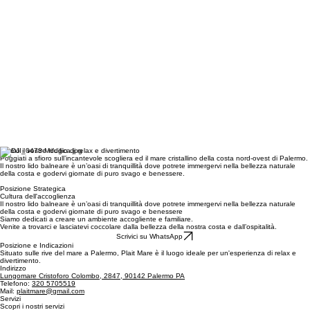
Siamo il vostro rifugio di relax e divertimento
Poggiati a sfioro sull’incantevole scogliera ed il mare cristallino della costa nord-ovest di Palermo.