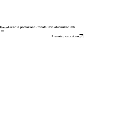
Prenota postazione
Prenota tavolo
Menù
Contatti
Home
Prenota postazione