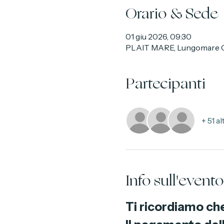
Orario & Sede
01 giu 2026, 09:30
PLAIT MARE, Lungomare Cri
Partecipanti
+ 51 a