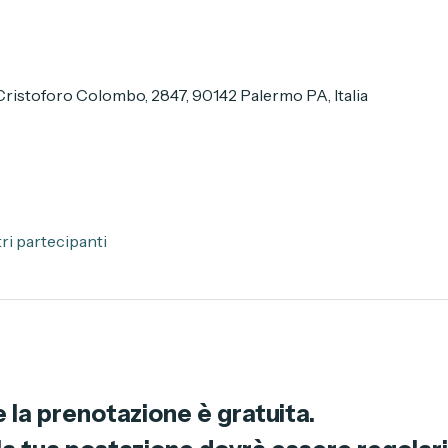
stoforo Colombo, 2847, 90142 Palermo PA, Italia
ltri partecipanti